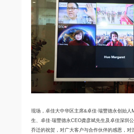
现场，卓佳大中华区主席&卓佳·瑞豐德永创始人M
生、卓佳·瑞豐德永CEO龚彦斌先生及卓佳深圳
乔迁的祝贺，对广大客户与合作伙伴的感恩，对