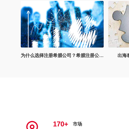
为什么选择注册希腊公司？希腊注册公司主要有哪些用途？
出海泰国篇：投资环境优势浅析
170+
市场