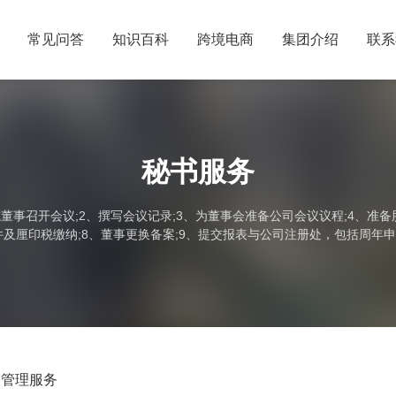
常见问答
知识百科
跨境电商
集团介绍
联系
秘书服务
事召开会议;2、撰写会议记录;3、为董事会准备公司会议议程;4、准
件及厘印税缴纳;8、董事更换备案;9、提交报表与公司注册处，包括周年
文件给政府部门;11、安排会计和。...
书管理服务