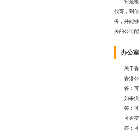
它是根据
代寄，到信
务，并能够
关的公司配
办公
关于香港
香港公司
答：可以
如果没有
答：可以
可否变更
答：可以