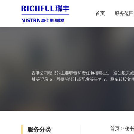
首页
服务范围
香港公司秘书的主要职责和责任包括哪些1、通知股东或董
址等记录;6、股份的转让或配发等事宜;7、股东转股文
首页
>
秘
服务分类