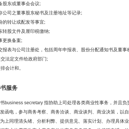
股东或董事会会议;
公司之董事股东秘书及注册地址等记录;
的转让或配发等事宜;
转股文件及厘印税缴纳;
更换备案;
报表与公司注册处，包括周年申报表、股份分配通知书及董事秘
交法定文件给政府部门;
排会计和。
秘书服务
siness secretary 指协助上司处理各类商业性事务，并且
发函电，参与商务考察、商务洽谈、商业谈判、商业决策，以自
为上同理清头绪、分析利弊、提供意见、落实计划、办理具体业