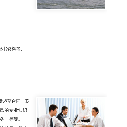
书资料等;
负责起草合同，联
己的专业知识
务，等等。