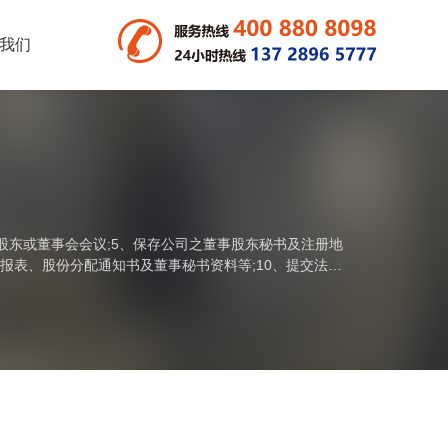
我们
备股东或董事会会议;5、保存公司之董事股东秘书及注册地
申报表、股份分配通知书及董事秘书资料等;10、提交法定