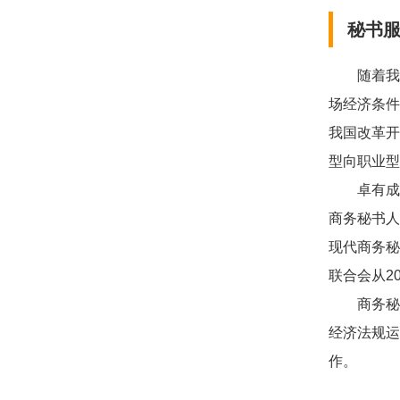
秘书
随着我国
场经济条件
我国改革开
型向职业型
卓有成效
商务秘书人
现代商务秘
联合会从2
商务秘书
经济法规运
作。