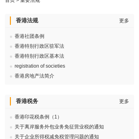
首页
>
重要法规
香港法规
更多
香港社团条例
香港特别行政区驻军法
香港特别行政区基本法
registration of societies
香港房地产法简介
香港税务
更多
香港印花税条例（1）
关于离岸服务外包业务免征营业税的通知
关于企业所得税减免税管理问题的通知