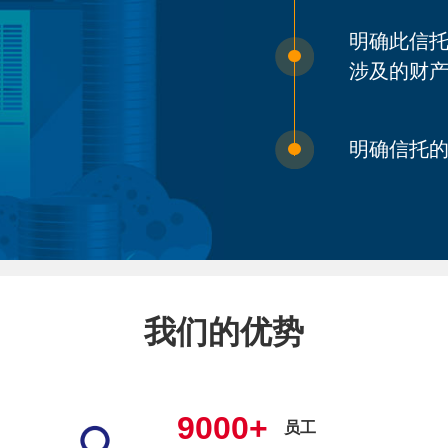
明确此信
涉及的财
明确信托
我们的优势
9000+
员工