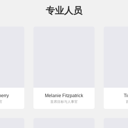
专业人员
erry
Melanie Fitzpatrick
T
官
首席目标与人事官