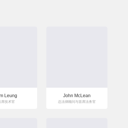
im Leung
John McLean
首席技术官
总法律顾问与首席法务官