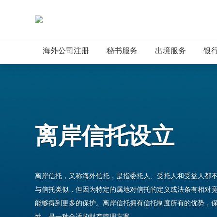
海外公司注册
秘书服务
出境服务
银
离岸信托设立
离岸信托，又称海外信托，是指委托人、受托人和受益人都
与信托类似，但因为特定的属地对信托的定义或法条有相对
能够得到更多的保护。离岸信托拥有信托制度所有的优势，
性，是一种合适的财产管理方案。