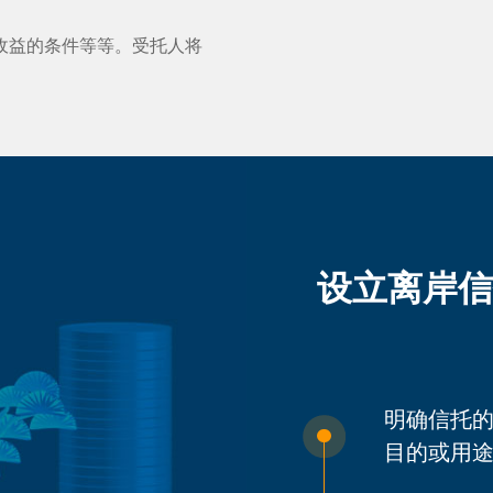
收益的条件等等。受托人将
设立离岸信
明确信托
目的或用