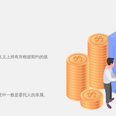
名义上持有并根据契约的描
托中一般是委托人的亲属。