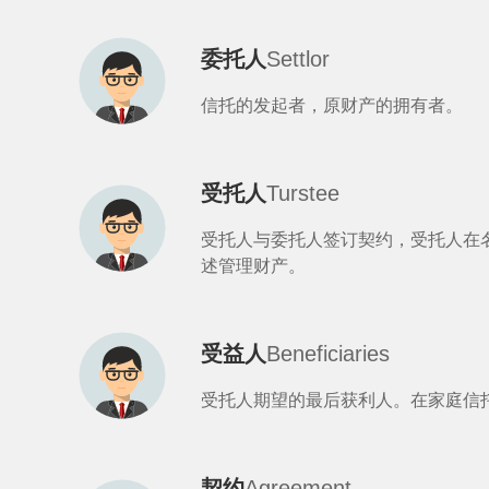
委托人
Settlor
信托的发起者，原财产的拥有者。
受托人
Turstee
受托人与委托人签订契约，受托人在
述管理财产。
受益人
Beneficiaries
受托人期望的最后获利人。在家庭信
契约
Agreement