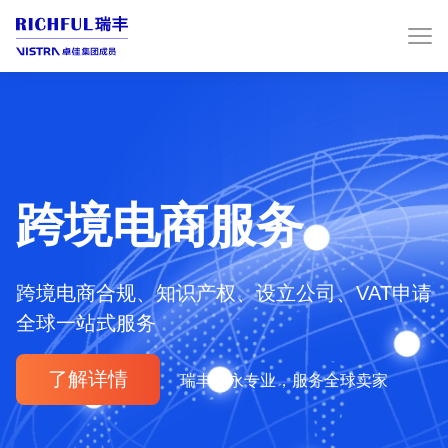
跨境电商服务
跨境电商合规、知识产权、设立公司、VAT申请
全球一站式服务
了解详情
瑞丰德永专业，服务全球卖家