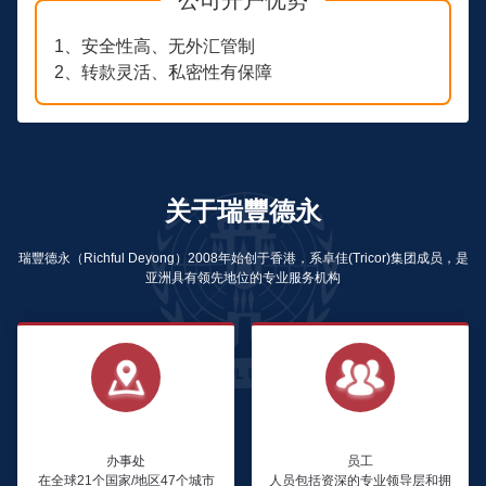
1、安全性高、无外汇管制
2、转款灵活、私密性有保障
关于瑞豐德永
瑞豐德永（Richful Deyong）2008年始创于香港，系卓佳(Tricor)集团成员，是
亚洲具有领先地位的专业服务机构
47
2,700+
办事处
员工
在全球21个国家/地区47个城市
人员包括资深的专业领导层和拥