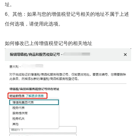
址。
6、其他：如果与您的增值税登记号相关的地址不属于上述
任何选项，请使用此选项。
如何修改已上传增值税登记号的相关地址