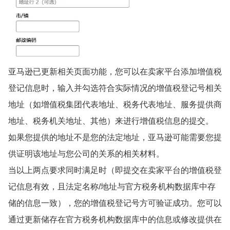
亚马逊已更新相关页面功能，您可以在卖家平台添加增值税
登记信息时，输入并勾选符合实际情况的增值税登记号相关
地址（如增值税集团代表地址、税务代表地址、服务提供商
地址、税务机关地址、其他）来进行增值税信息的提交。
如果您提供的地址不是您的法定地址，亚马逊可能需要您提
供证明该地址与您公司的关系的相关材料。
当以上两点要求同时满足时（即提交在卖家平台的增值税登
记信息有效，且法定名称/地址与官方税务机构数据库中存
储的信息一致），您的增值税登记号方可验证成功。您可以
通过更新储存在官方税务机构数据库中的信息或修改提供在