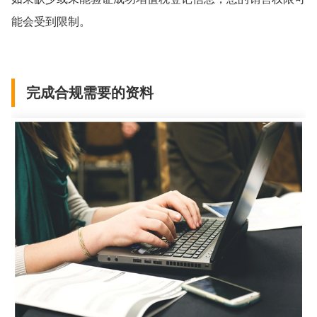
能会受到限制。
完成合规需要的资料