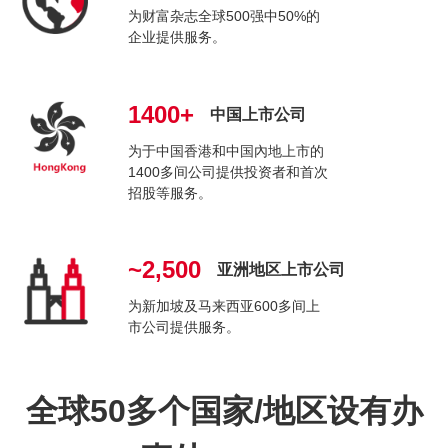
为财富杂志全球500强中50%的
企业提供服务。
1400+
中国上市公司
为于中国香港和中国內地上市的
1400多间公司提供投资者和首次
招股等服务。
~2,500
亚洲地区上市公司
为新加坡及马来西亚600多间上
市公司提供服务。
全球50多个国家/地区设有办