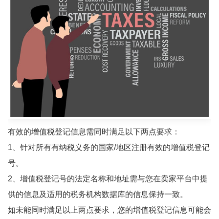
有效的增值税登记信息需同时满足以下两点要求：
1、针对所有有纳税义务的国家/地区注册有效的增值税登记
号。
2、增值税登记号的法定名称和地址需与您在卖家平台中提
供的信息及适用的税务机构数据库的信息保持一致。
如未能同时满足以上两点要求，您的增值税登记信息可能会