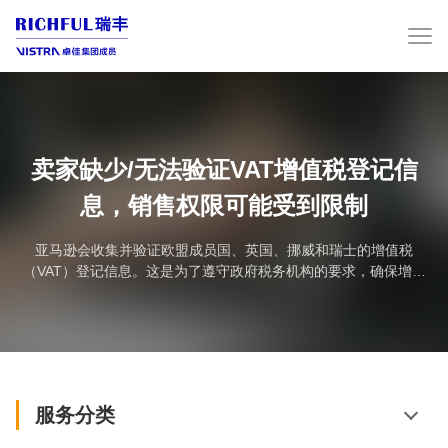
卖家缺少/无法验证VAT增值税登记信
息，销售权限可能受到限制
亚马逊会收集并验证欧盟成员国、英国、挪威和瑞士的增值税
（VAT）登记信息。这是为了遵守政府税务机构的要求，确保增值
税能够持续准确地应用于您的销售，以保证您履行增值税义务。如
果您在卖家平台中提供的增值税登记信息（VAT法定名称和地址）
与官方税务机构数据库中存储的信息不一致，亚马逊将要求您在卖
家平台或相关税务机构数据库中更新信息。如果缺少或未能验证成
功增值税登记信息，您的销售权限可能会受到限制。...
服务分类