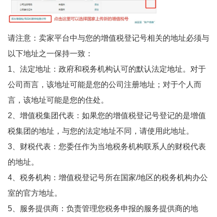
请注意：卖家平台中与您的增值税登记号相关的地址必须与
以下地址之一保持一致：
1、法定地址：政府和税务机构认可的默认法定地址。对于
公司而言，该地址可能是您的公司注册地址；对于个人而
言，该地址可能是您的住处。
2、增值税集团代表：如果您的增值税登记号登记的是增值
税集团的地址，与您的法定地址不同，请使用此地址。
3、财税代表：您委任作为当地税务机构联系人的财税代表
的地址。
4、税务机构：增值税登记号所在国家/地区的税务机构办公
室的官方地址。
5、服务提供商：负责管理您税务申报的服务提供商的地