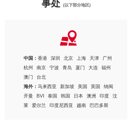
事处
(以下部分地区)
中国：
香港
深圳
北京
上海
天津
广州
杭州
南京
宁波
青岛
厦门
大连
福州
澳门
台北
海外：
马来西亚
新加坡
美国
英国
纳闽
开曼
BVI
泰国
韩国
日本
澳洲
印度
汶
莱
爱尔兰
印度尼西亚
越南
巴巴多斯