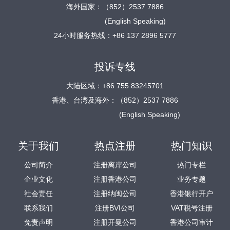
海外国家：（852）2537 7886
(English Speaking)
24小时服务热线：+86 137 2896 5777
投诉专线
大陆区域：+86 755 83245701
香港、台湾及海外：（852）2537 7886
(English Speaking)
关于我们
热点注册
热门知识
公司简介
注册离岸公司
热门专栏
企业文化
注册香港公司
业务专题
社会责任
注册纳闽公司
香港银行开户
联系我们
注册BVI公司
VAT税号注册
免责声明
注册开曼公司
香港公司审计