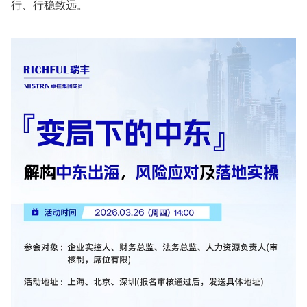
行、行稳致远。