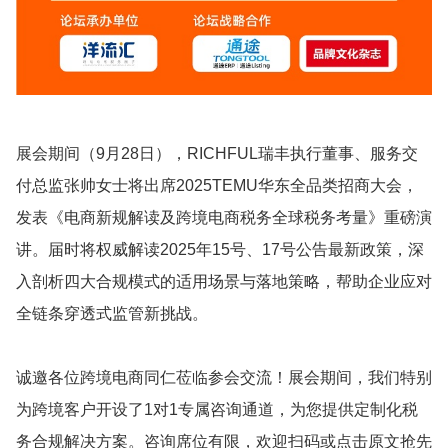
展会期间（9月28日），RICHFUL瑞丰执行董事、服务交
付总监张帅女士将出席2025TEMU华东全品类招商大会，
发表《电商新规解读及跨境电商税务全球税务考量》重磅演
讲。届时将权威解读2025年15号、17号公告最新政策，深
入剖析四大合规模式的适用场景与落地策略，帮助企业应对
全链条穿透式监管新挑战。
诚邀各位跨境电商同仁莅临参会交流！展会期间，我们特别
为跨境客户开设了1对1专属咨询通道，为您提供定制化税
务合规解决方案。咨询席位有限，欢迎扫码或点击原文抢先