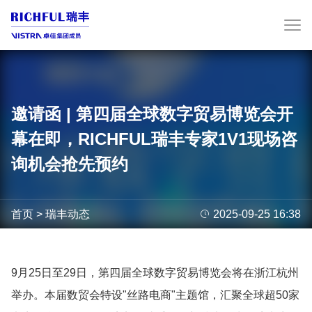
邀请函 | 第四届全球数字贸易博览会开
幕在即，RICHFUL瑞丰专家1V1现场咨
询机会抢先预约
首页
>
瑞丰动态

2025-09-25 16:38
9月25日至29日，第四届全球数字贸易博览会将在浙江杭州
举办。本届数贸会特设"丝路电商"主题馆，汇聚全球超50家