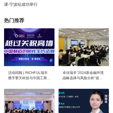
课-宁波站成功举行
热门推荐
活动回顾 | RICHFUL瑞丰
卓佳瑞丰“2024新金融环境
携手擎天科技与中国工商银
战略选择与风险分析“巡回
行共同探讨“中国制造的韧
研讨会圆满收官
性生长法则”