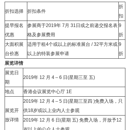
折
折扣选择
折扣条件
扣
提早报名
参展商于2019年 7月 31日或之前递交报名表
9
优惠
格及参展费用
折
大面积展
适用于租4个或以上的标准展台 / 32平方米或
9
台价惠
以上的特装参展申请
折
展览详情
展览日
2019年 12 月 4 – 6 日(星期三至 五)
期
地点
香港会议展览中心厅 1E
2019年 12 月 4 – 5 日(星期三至四 )免费入场，只
展览开
供18岁或以上业内人士参观
放详情
2019年 12 月 6 日(星期 五) 免费入场，开放予12
岁以上的公众人士参观