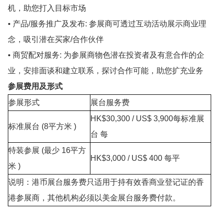
机，助您打入目标市场
• 产品/服务推广及发布: 参展商可透过互动活动展示商业理
念，吸引潜在买家/合作伙伴
• 商贸配对服务: 为参展商物色潜在投资者及有意合作的企
业，安排面谈和建立联系，探讨合作可能，助您扩充业务
参展费用及形式
参展形式
展台服务费
HK$30,300 / US$ 3,900每标准展
标准展台 (8平方米 )
台 每
特装参展 (最少 16平方
HK$3,000 / US$ 400 每平
米 )
说明：港币展台服务费只适用于持有效香商业登记证的香
港参展商，其他机构必须以美金展台服务费付款。