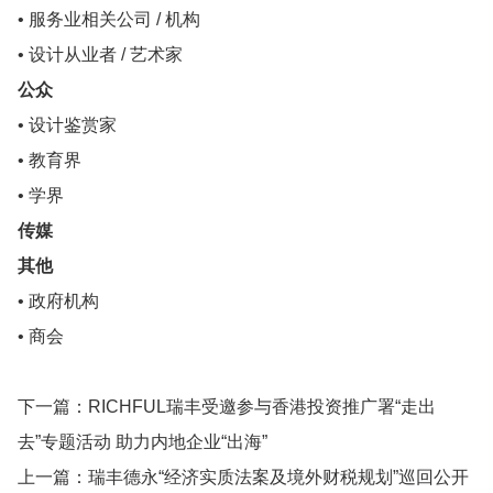
• 服务业相关公司 / 机构
• 设计从业者 / 艺术家
公众
• 设计鉴赏
家
• 教育界
• 学界
传媒
其他
• 政府机构
• 商会
下一篇：
RICHFUL瑞丰受邀参与香港投资推广署“走出
去”专题活动 助力内地企业“出海”
上一篇：
瑞丰德永“经济实质法案及境外财税规划”巡回公开