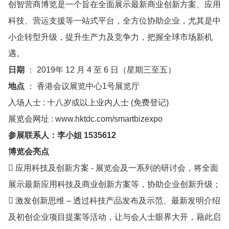
创智营商博览是一个旨在全面展示最新商业创新方案、应用
科技、营运支援等一站式平台，全方位协助企业，尤其是中
小企转型升级，提升生产力及竞争力，把握全球市场新机
遇。
日期
： 2019年 12 月 4 至 6 日（星期三至五）
地点
： 香港会议展览中心1号展览厅
入场人士 : 十八岁或以上业内人士 (免费登记)
展览会网址 : www.hktdc.com/smartbizexpo
参展联系人：李小姐 1535612
博览会亮点
 应用科技及创新方案 - 展览会及一系列的研讨会，将全面
展示最新应用科技及商业创新方案等，协助企业创新升级；
 激发创新思维 – 透过科技产品发布及示范、最新发明介绍
及初创企业项目提案等活动，让与会人士眼界大开，藉此启