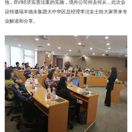
地，BVI经济实质法案的实施，境外公司何去何从，此次会
议特邀瑞丰德永集团大中华区总经理李洁女士给大家带来专
业解读和分享。