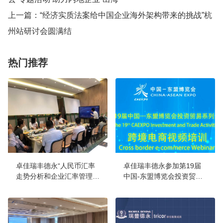
上一篇：
“经济实质法案给中国企业海外架构带来的挑战”杭
州站研讨会圆满结
热门推荐
卓佳瑞丰德永“人民币汇率
卓佳瑞丰德永参加第19届
走势分析和企业汇率管理策
中国-东盟博览会投资贸易
略”研讨会在杭州举行
系类活动