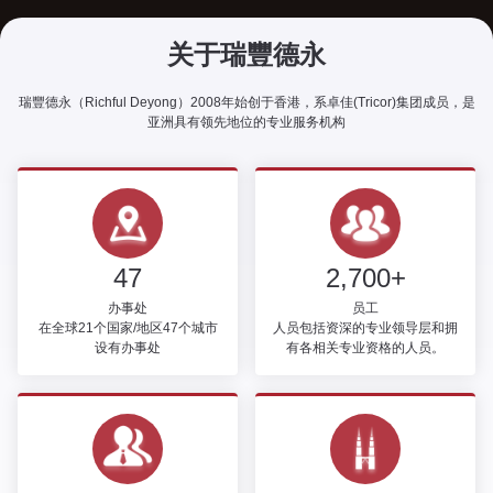
关于瑞豐德永
瑞豐德永（Richful Deyong）2008年始创于香港，系卓佳(Tricor)集团成员，是
亚洲具有领先地位的专业服务机构
47
2,700+
办事处
员工
在全球21个国家/地区47个城市
人员包括资深的专业领导层和拥
设有办事处
有各相关专业资格的人员。