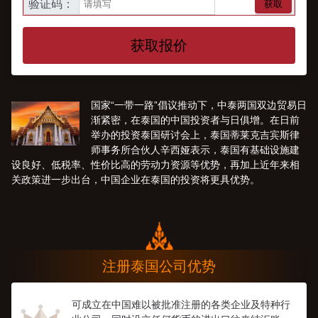
验证码：
获取
获取报价
国家“一带一路”倡议推动下，中泰两国双边贸易日
渐紧密，在泰国的中国投资者与日俱增。在日前
举办的投资泰国研讨会上，泰国蒂莱克吉宾斯律
师事务所合伙人辛西娅表示，泰国有基础设施建
设良好、低税率、性价比高的劳动力资源等优势，再加上近年来相
关政策进一步出台，中国企业在泰国的投资将更具优势。
注册泰国公司优势
可成立在中国难以被批准注册的各类企业及特种行