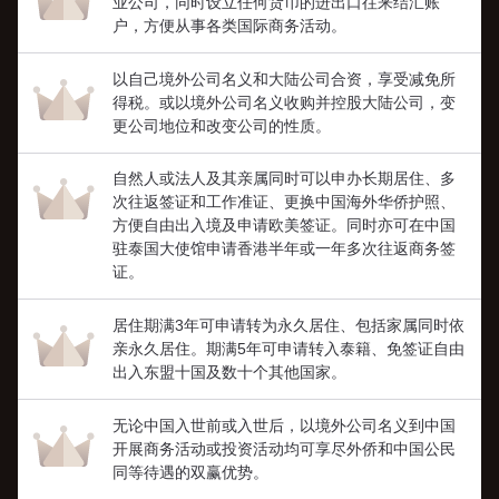
业公司，同时设立任何货币的进出口往来结汇账
户，方便从事各类国际商务活动。
以自己境外公司名义和大陆公司合资，享受减免所
得税。或以境外公司名义收购并控股大陆公司，变
更公司地位和改变公司的性质。
自然人或法人及其亲属同时可以申办长期居住、多
次往返签证和工作准证、更换中国海外华侨护照、
方便自由出入境及申请欧美签证。同时亦可在中国
驻泰国大使馆申请香港半年或一年多次往返商务签
证。
居住期满3年可申请转为永久居住、包括家属同时依
亲永久居住。期满5年可申请转入泰籍、免签证自由
出入东盟十国及数十个其他国家。
无论中国入世前或入世后，以境外公司名义到中国
开展商务活动或投资活动均可享尽外侨和中国公民
同等待遇的双赢优势。