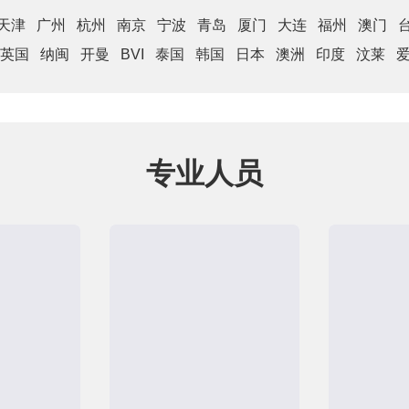
天津
广州
杭州
南京
宁波
青岛
厦门
大连
福州
澳门
英国
纳闽
开曼
BVI
泰国
韩国
日本
澳洲
印度
汶莱
专业人员