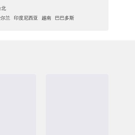
台北
爱尔兰
印度尼西亚
越南
巴巴多斯