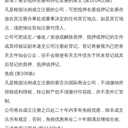
新增了规管抵押名册和押记名册的条文 (第101A(1)条)
凡是根据法例成立注册的公司，可把抵押名册或押记名册存
放在其注册办事处或董事决定的任何其它地点。如是其它地
点，须把地址告知注册代理人。
公司可把设定／修改／发放或解除质押、抵押或押记的文件
或其经核证副本递交公司注册处登记。登记将被视为已把有
关文件知会公众，但不会致使有关文件优先于尚未登记或其
后登记的质押、抵押或押记。
免税 (第109条)
凡是根据法例成立注册的塞舌尔国际商业公司，不须缴纳所
得税或利得税，转让财产也不须缴付印花税，亦不受外汇管
制。
公司将自成立注册之日起二十年内享有免税优惠，除非成文
法另有规定，否则，免税优惠将在二十年期满后继续生效。