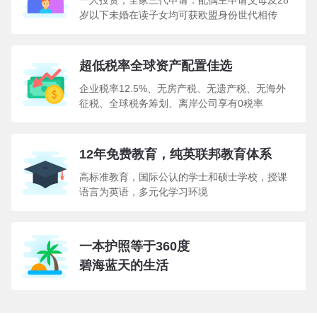
一人投资，全家三代申请：配偶主申请父母及28
岁以下未婚在读子女均可获欧盟身份世代相传
超低税率全球资产配置佳选
企业税率12.5%、无房产税、无遗产税、无海外
征税、全球税务筹划、离岸公司享有0税率
12年免费教育，纯英联邦教育体系
高标准教育，国际公认的学士和硕士学校，授课
语言为英语，多元化学习环境
一本护照等于360度
碧海蓝天的生活