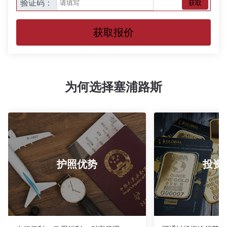
验证码：
获取
获取报价
为何选择塞浦路斯
护照优势
投资