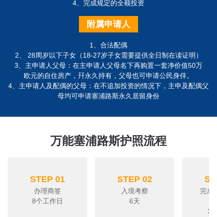
4、完成规定的全额投资
附属申请人
1、合法配偶
2、 28周岁以下子女（18-27岁子女需要提供全日制在读证明）
3、主申请人父母：在主申请人父母名下再购置一套净价值50万
欧元的自住房产，幵永久持有，父母也可申请公民身仹。
4、主申请人及配偶的父母：在不追加投资的情况下，主申及配偶父
母均可申请塞浦路斯永久居留身份
万能塞浦路斯护照流程
STEP 01
STEP 02
ST
办理商签
入境考察
完成
8个工作日
6天
3