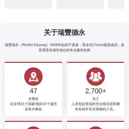
关于瑞豐德永
瑞豐德永（Richful Deyong）2008年始创于香港，系卓佳(Tricor)集团成员，是
亚洲具有领先地位的专业服务机构
47
2,700+
办事处
员工
在全球21个国家/地区47个城市
人员包括资深的专业领导层和拥
设有办事处
有各相关专业资格的人员。