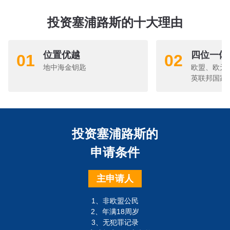
投资塞浦路斯的十大理由
位置优越
四位一体
01
02
地中海金钥匙
欧盟、欧元
英联邦国家
投资塞浦路斯的
申请条件
主申请人
1、非欧盟公民
2、年满18周岁
3、无犯罪记录