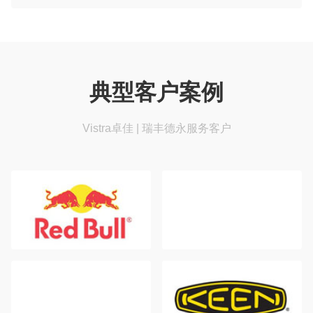
典型客户案例
Vistra卓佳 | 瑞丰德永服务客户