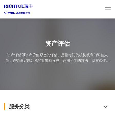
资产评估
资产评估即资产价值形态的评估。是指专门的机构或专门评估人
员，遵循法定或公允的标准和程序，运用科学的方法，以货币作为
计算权益的统一尺度，对在一定时点上的资产进行评定估算的行
为。资产评估就是对资产重新估价的过程，是一种动态性、市场化
活动，具有不确定性的特点，其评定价格也是一种模拟价格。因
此，资产评估需要规范进行。...
服务分类