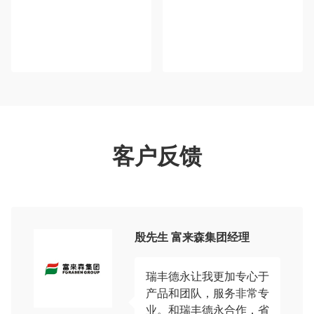
客户反馈
殷先生 富来森集团经理
瑞丰德永让我更加专心于
产品和团队，服务非常专
业。和瑞丰德永合作，省