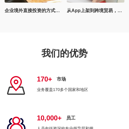
从App上架到跨境贸易，邓白氏编码​为何是出海“通关密钥”
全球财税 | 越南2025年Q3税务新规解读（四）：全球最低税落地越南，跨国企业如何应对
我们的优势
170+
市场
业务覆盖170多个国家和地区
10,000+
员工
人员包括资深的专业领导层和拥