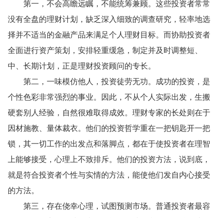
第一，不会高瞻远瞩，不能统筹兼顾。这些投资者常常
没有全盘的理财计划，缺乏深入细致的调查研究，轻率地选
择并不适当的金融产品来满足个人理财目标。而协助投资者
全面进行资产策划，安排轻重缓急，制定并及时调整短、
中、长期计划，正是理财投资顾问的专长。
第二，一味模仿他人，投资徒劳无功。成功的投资，是
个性色彩非常强烈的事业。因此，不从个人实际出发，生搬
硬套别人经验，自然很难取得成效。理财专家的长处则在于
因材施教、量体裁衣。他们的投资哲学重在一把钥匙开一把
锁，其一切工作的出发点和落脚点，都在于使投资者在理智
上能够接受，心理上不致排斥。他们的投资方法，说到底，
就是符合投资者个性与实情的方法，能使他们发自内心接受
的方法。
第三，存在侥幸心理，试图预测市场。普通投资者最容