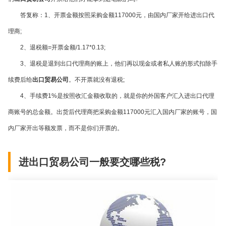
答复称：
1
、开票金额按照采购金额
117000
元，由国内厂家开给进出口代
理商
;
2
、退税额
=
开票金额
/1.17*0.13;
3
、退税是退到出口代理商的账上，他们再以现金或者私人账的形式扣除手
续费后给
出口贸易公司
。不开票就没有退税
;
4
、手续费
1%
是按照收汇金额收取的，就是你的外国客户汇入进出口代理
商账号的总金额。出货后代理商把采购金额
117000
元汇入国内厂家的账号，国
内厂家开出等额发票，而不是你们开票的。
进出口贸易公司一般要交哪些税?