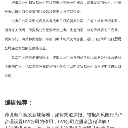
进出口公司和贸易公司在目前来说等同一个概念，是商贸类的公司。但细
分来说进出口公司范围和经营权限更大与贸易公司。
进出口公司详细点说是具备进出口权的贸易公司，在海关处有登记备案，
拥有海关代码。而贸易公司想要经营进出口生意的话，相对应就要去工商局、
税务部门、海关和商检部门等部门申请相关文件备案。进出口公司和
出口贸易
公司
在这方面的区别最明显。
第二个区别也是在权限上，进出口公司经营的品名远比贸易公司经营的品
名来的广泛。也就是你补充提到的为什么可以申请贸易公司而不能申请进出口
公司。
编辑推荐：
跨境电商新政新规落地，如何规避漏报、错报高风险行为？
合理设置BVI公司的作用，BVI公司注册全流程详解！