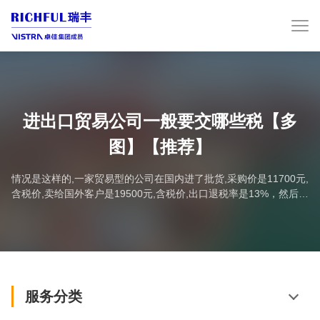
进出口贸易公司一般要交哪些税【多
图】【推荐】
情况是这样的,一家贸易型的公司在国内进了批货,采购价是11700元,
含税价,卖给国外客户是19500元,含税价,出口退税率是13%，然后找
了家进出口代理商做出口,有几个问题要问:1、到时是开票19500元
给进出口代理商，然后代理商代我们出口贸易公司收货款的?2、我
们的出口退税额是10000*13%?3、到时代理公司这个退税额要还给
我们的，我们是怎么来获取这笔钱?要开发票给代理公司才能拿到这
笔钱的?...
服务分类