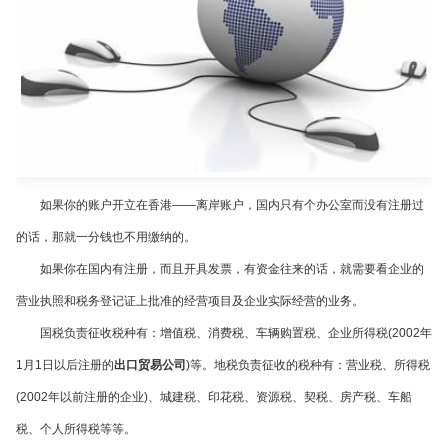
如果你的账户开立在香港
——
离岸账户，国内只有个办公室而没有注册过
的话，那就一分钱也不用缴纳的。
如果你在国内有注册，而且开具发票，有资金往来的话，就需要看企业的
营业执照和税务登记证上批准的经营项目及企业实际经营的业务。
国税负责征收税种有：增值税、消费税、车辆购置税、企业所得税
(2002
年
1
月
1
日以后注册的
出口贸易公司
)
等。地税负责征收的税种有：营业税、所得税
(2002
年以前注册的企业
)
、城建税、印花税、资源税、契税、房产税、车船
税、个人所得税等等。