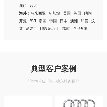
澳门
台北
海外：
马来西亚
新加坡
美国
英国
纳闽
开曼
BVI
泰国
韩国
日本
澳洲
印度
汶
莱
爱尔兰
印度尼西亚
越南
巴巴多斯
典型客户案例
Vistra卓佳 | 瑞丰德永服务客户