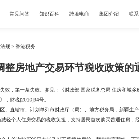
常见问答
知识百科
跨境电商
集团介绍
联系
要法规
>
香港税务
调整房地产交易环节税收政策的
失效，第一条失效。参见：《财政部 国家税务总局 住房和城乡
，财税[2010]94号。
区、直辖市、计划单列市财政厅（局）、地方税务局，新疆生产
轻个人住房交易的税收负担，支持居民首次购买普通住房，经