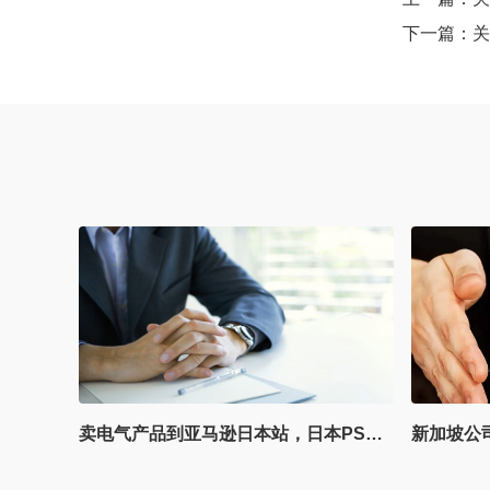
下一篇：
关
标攻略
卖电气产品到亚马逊日本站，日本PSE认证合规不可忽视