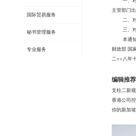
一、对个人
主管部门出
国际贸易服务
二、对个
三、对个
秘书管理服务
本通知自2
财政部 国
专业服务
二○○八年
编辑推荐
支柱二新规
香港公司控
你的新加坡