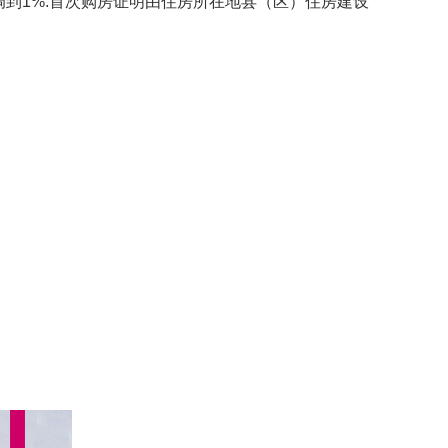
到1%.首次购房证明由住房所在地县（区）住房建设