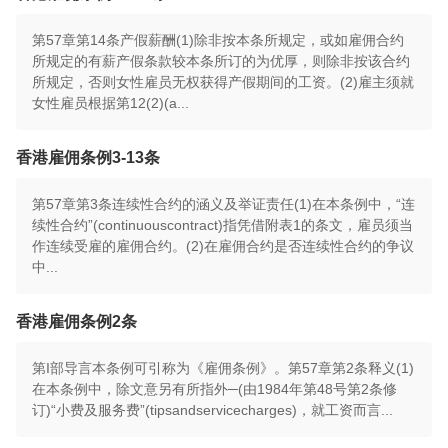
第57章第14条产假薪酬(1)除非按本条所规定，或如雇佣合约
所规定的有薪产假条款较本条所订的为优厚，则除非按该合约
所规定，否则女性雇员无权获得产假期间的工资。(2)雇主须就
女性雇员根据第12(2)(a...
香港雇佣条例3-13条
第57章第3条连续性合约的涵义及举证责任(1)在本条例中，“连
续性合约”(continuouscontract)指凭借附表1的条文，雇员须当
作连续受雇的雇佣合约。(2)在雇佣合约是否连续性合约的争议
中...
香港雇佣条例2条
第I部导言本条例可引称为《雇佣条例》。第57章第2条释义(1)
在本条例中，除文意另有所指外─(由1984年第48号第2条修
订)“小费及服务费”(tipsandservicecharges)，就工资而言...