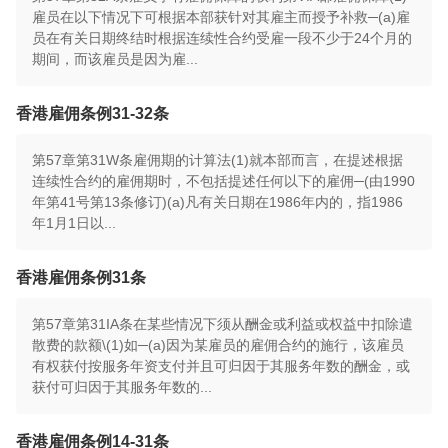
雇员在以下情况下可根据本部获针对其雇主而授予补救─(a)雇
员在有关日期终结时根据连续性合约受雇一段不少于24个月的
期间，而该雇员是因为雇...
香港雇佣条例31-32条
第57章第31W条雇佣期的计算法(1)就本部而言，在提述根据
连续性合约的雇佣期时，不包括提述任何以下的雇佣─(由1990
年第41号第13条修订)(a)凡有关日期在1986年内的，指1986
年1月1日以...
香港雇佣条例31条
第57章第31IA条在某些情况下须从酬金或利益或权益中扣除遣
散费的款额\(1)如─(a)因为某雇员的雇佣合约的施行，该雇员
有权获付按服务年资支付并且可归因于其服务年数的酬金，或
获付可归因于其服务年数的...
香港雇佣条例14-31条