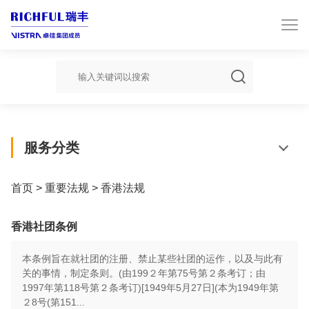

服务分类
首页
>
重要法规
>
香港法规
香港社团条例
本条例旨在就社团的注册、禁止某些社团的运作，以及与此有
关的事情，制定条则。(由199２年第75号第２条考订；由
1997年第118号第２条考订)[1949年5月27日](本为1949年第
２8号(第151...