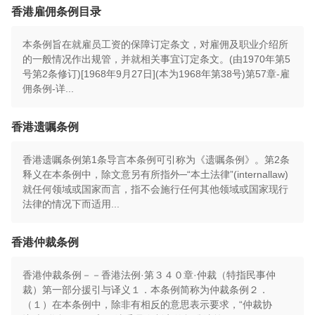
香港雇佣条例目录
本条例旨在就雇员工资的保障订定条文，对雇佣及职业介绍所
的一般情况作出规管，并就相关事宜订定条文。(由1970年第5
号第2条修订)[1968年9月27日](本为1968年第38号)第57章-雇
佣条例-详...
香港遗嘱条例
香港遗嘱条例第1条导言本条例可引称为《遗嘱条例》。第2条
释义在本条例中，除文意另有所指外─“本土法律”(internallaw)
就任何领域或国家而言，指不会施行任何其他领域或国家现行
法律的情况下而适用...
香港仲裁条例
香港仲裁条例－－香港法例·第３４０章·仲裁（特指民事仲
裁）第一部分援引与译义１．本条例简称为仲裁条例２．
（１）在本条例中，除非有相反的意思表示要求，“仲裁协