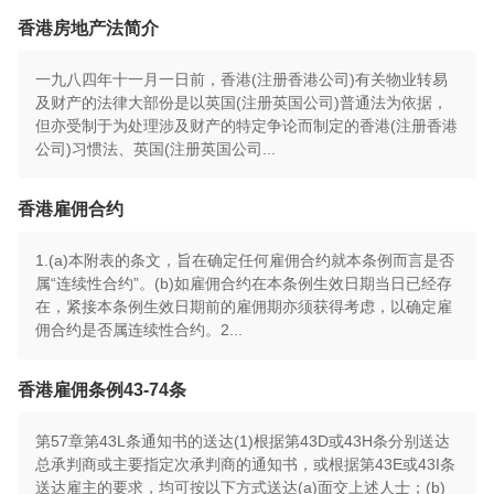
香港房地产法简介
一九八四年十一月一日前，香港(注册香港公司)有关物业转易
及财产的法律大部份是以英国(注册英国公司)普通法为依据，
但亦受制于为处理涉及财产的特定争论而制定的香港(注册香港
公司)习惯法、英国(注册英国公司...
香港雇佣合约
1.(a)本附表的条文，旨在确定任何雇佣合约就本条例而言是否
属“连续性合约”。(b)如雇佣合约在本条例生效日期当日已经存
在，紧接本条例生效日期前的雇佣期亦须获得考虑，以确定雇
佣合约是否属连续性合约。2...
香港雇佣条例43-74条
第57章第43L条通知书的送达(1)根据第43D或43H条分别送达
总承判商或主要指定次承判商的通知书，或根据第43E或43I条
送达雇主的要求，均可按以下方式送达(a)面交上述人士；(b)