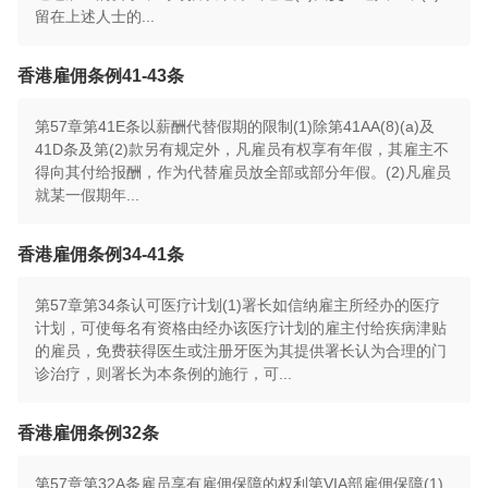
留在上述人士的...
香港雇佣条例41-43条
第57章第41E条以薪酬代替假期的限制(1)除第41AA(8)(a)及
41D条及第(2)款另有规定外，凡雇员有权享有年假，其雇主不
得向其付给报酬，作为代替雇员放全部或部分年假。(2)凡雇员
就某一假期年...
香港雇佣条例34-41条
第57章第34条认可医疗计划(1)署长如信纳雇主所经办的医疗
计划，可使每名有资格由经办该医疗计划的雇主付给疾病津贴
的雇员，免费获得医生或注册牙医为其提供署长认为合理的门
诊治疗，则署长为本条例的施行，可...
香港雇佣条例32条
第57章第32A条雇员享有雇佣保障的权利第VIA部雇佣保障(1)