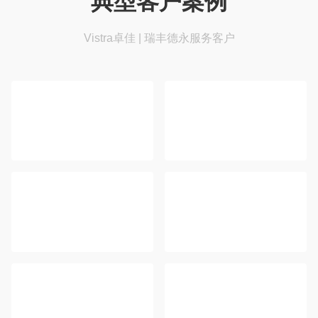
典型客户案例
Vistra卓佳 | 瑞丰德永服务客户