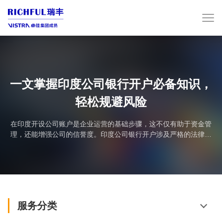
一文掌握印度公司银行开户必备知识，
轻松规避风险
在印度开设公司账户是企业运营的基础步骤，这不仅有助于资金管
理，还能增强公司的信誉度。印度公司银行开户涉及严格的法律和
银行合规要求，在申请开户前一定要做足充分的准备。本文重点梳
理印度公司如何开设银行账户，帮助大家了解相关流程和注意事
项。印度公司银行开户要求1、所需资料文件印度银行对新公司的开
户审核尤为严格，准备齐全的文件是关键成功因素。必需材料包
括：公司注册证书正本、公司章程、董事名单、股东名册、董...
服务分类