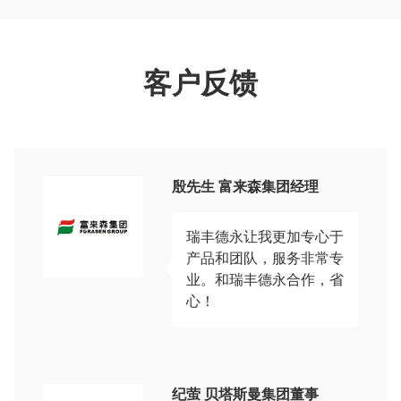
客户反馈
殷先生 富来森集团经理
瑞丰德永让我更加专心于
产品和团队，服务非常专
业。和瑞丰德永合作，省
心！
纪萤 贝塔斯曼集团董事