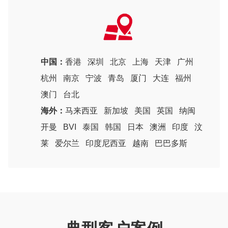
中国：
香港
深圳
北京
上海
天津
广州
杭州
南京
宁波
青岛
厦门
大连
福州
澳门
台北
海外：
马来西亚
新加坡
美国
英国
纳闽
开曼
BVI
泰国
韩国
日本
澳洲
印度
汶
莱
爱尔兰
印度尼西亚
越南
巴巴多斯