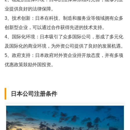
业提供良好的法律保障。
3、技术创新：日本在科技、制造和服务业等领域拥有众多
创新型企业，可以通过合作获得先进的技术支持。
4、国际化环境：日本吸引了众多国际公司，形成了多元化
及国际化的商业环境，为外资公司提供了良好的发展机遇。
5、政府支持：日本政府对外资企业持开放态度，并有多项
优惠政策鼓励外国投资。
日本公司注册条件