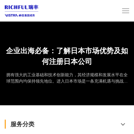
企业出海必备：了解日本市场优势及如
何注册日本公司
拥有强大的工业基础和技术创新能力，其经济规模和发展水平在全
球范围内均保持领先地位。‌进入日本市场是一条充满机遇与挑战的
道路，了解公司优势、注册条件及注册流程是成功的基础。注册日
本公司的优势1、强大的经济基础：日本是全球第三大经济体，拥有
成熟的市场和高消费水平。2、稳定的法律环境：日本的法律体系相
对完善，能够为企业提供良好的法律保障。3、技术创新：日本在科
技、制造和服务业等领域拥有众多创新型企业，可...
服务分类