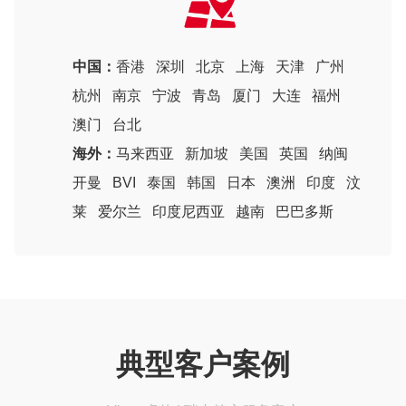
中国：
香港
深圳
北京
上海
天津
广州
杭州
南京
宁波
青岛
厦门
大连
福州
澳门
台北
海外：
马来西亚
新加坡
美国
英国
纳闽
开曼
BVI
泰国
韩国
日本
澳洲
印度
汶
莱
爱尔兰
印度尼西亚
越南
巴巴多斯
典型客户案例