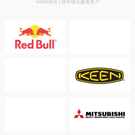
Vistra卓佳 | 瑞丰德永服务客户