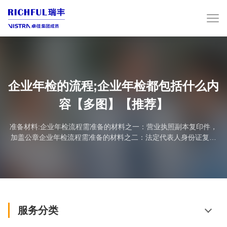
企业年检的流程;企业年检都包括什么内
容【多图】【推荐】
准备材料:企业年检流程需准备的材料之一：营业执照副本复印件，
加盖公章企业年检流程需准备的材料之二：法定代表人身份证复印
件，加盖公章企业年检流程需准备的材料之三：开户银行许可证复
印件，加盖公章企业年检流程需准备的材料之四：银行对账单(开业
至今)复印件，加盖公章企业年检流程需准备的材料之五：验资报告
复印件，加盖公章以及齐缝章企业年检流程需准备的材料之六：公
司章程复印件，加盖公章以及齐缝章企业年检流程需...
服务分类