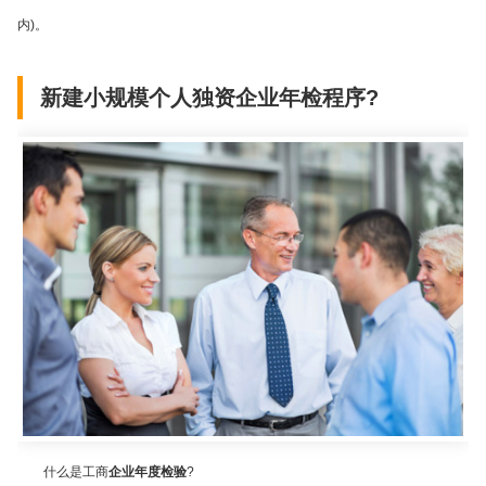
内
)
。
新建小规模个人独资企业年检程序?
什么是工商
企业年度检验
?