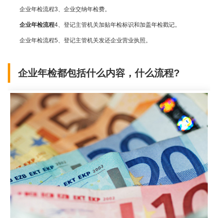
企业年检流程
3
、企业交纳年检费。
企业年检流程
4
、登记主管机关加贴年检标识和加盖年检戳记。
企业年检流程
5
、登记主管机关发还企业营业执照。
企业年检都包括什么内容，什么流程?