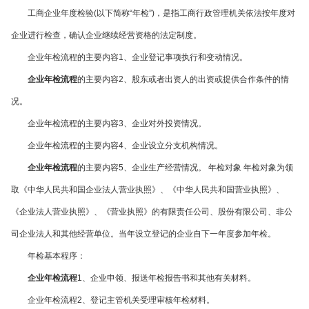
工商企业年度检验
(
以下简称
“
年检
”)
，是指工商行政管理机关依法按年度对
企业进行检查，确认企业继续经营资格的法定制度。
企业年检流程的主要内容
1
、企业登记事项执行和变动情况。
企业年检流程
的主要内容
2
、股东或者出资人的出资或提供合作条件的情
况。
企业年检流程的主要内容
3
、企业对外投资情况。
企业年检流程的主要内容
4
、企业设立分支机构情况。
企业年检流程
的主要内容
5
、企业生产经营情况。 年检对象 年检对象为领
取《中华人民共和国企业法人营业执照》、《中华人民共和国营业执照》、
《企业法人营业执照》、《营业执照》的有限责任公司、股份有限公司、非公
司企业法人和其他经营单位。当年设立登记的企业自下一年度参加年检。
年检基本程序：
企业年检流程
1
、企业申领、报送年检报告书和其他有关材料。
企业年检流程
2
、登记主管机关受理审核年检材料。