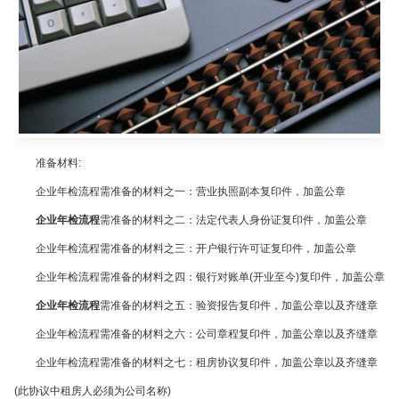
准备材料
:
企业年检流程需准备的材料之一：
营业执照副本复印件，加盖公章
企业年检流程
需准备的材料之二：
法定代表人身份证复印件，加盖公章
企业年检流程需准备的材料之三：
开户银行许可证复印件，加盖公章
企业年检流程需准备的材料之四：
银行对账单
(
开业至今
)
复印件，加盖公章
企业年检流程
需准备的材料之五：
验资报告复印件，加盖公章以及齐缝章
企业年检流程需准备的材料之六：
公司章程复印件，加盖公章以及齐缝章
企业年检流程需准备的材料之七：
租房协议复印件，加盖公章以及齐缝章
(
此协议中租房人必须为公司名称
)