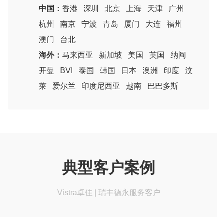
中国：
香港
深圳
北京
上海
天津
广州
杭州
南京
宁波
青岛
厦门
大连
福州
澳门
台北
海外：
马来西亚
新加坡
美国
英国
纳闽
开曼
BVI
泰国
韩国
日本
澳洲
印度
汶
莱
爱尔兰
印度尼西亚
越南
巴巴多斯
典型客户案例
Vistra卓佳 | 瑞丰德永服务客户