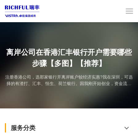
离岸公司在香港汇丰银行开户需要哪些
步骤【多图】【推荐】
注册香港公司，选那家银行开离岸账户较经济实惠?我在深圳，可选
择的有渣打、汇丰、恒生、荷兰银行。因我刚开始创业，资金流量
不大。但最好能有网上银行功能。是不是荷兰银行是首选啊?2)如果
在外资银行开离岸账户的同理，可否在同一银行开个人账户。必要
时，可把公司账上的资金转入私人账户，再转回大陆账上，以方便
资金调拨。回复：1、你在香港注册公司，肯定需要在香港开一个账
户，这个不叫离岸账户。当然首选汇丰，网银什么...
服务分类