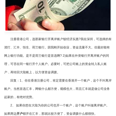
注册香港公司，选那家银行开离岸账户较经济实惠
?
我在深圳，可选择的有
渣打、汇丰、恒生、荷兰银行。因我刚开始创业，资金流量不大。但最好能有
网上银行功能。是不是荷兰银行是首选啊
? 2)
如果在外资银行开离岸账户的同
理，可否在同一银行开个人账户。必要时，可把公司账上的资金转入私人账
户，再转回大陆账上，以方便资金调拨。
回复：
1
、你在香港注册公司，肯定需要在香港开一个账户，这个不叫离岸
账户。当然首选汇丰，网银什么都方便，规模也大，而且汇丰就是做公司业务
起家的，有绝对优势。
2
、 如果你想在大陆为你的公司也开一个账户，这个账户叫做离岸账户。
如果两边
开户
都开在汇丰，那就比较方便了，资金调拨什么都很快。