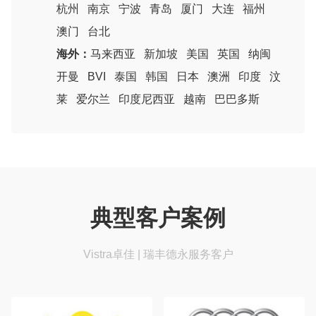
杭州
南京
宁波
青岛
厦门
大连
福州
澳门
台北
海外：
马来西亚
新加坡
美国
英国
纳闽
开曼
BVI
泰国
韩国
日本
澳洲
印度
汶
莱
爱尔兰
印度尼西亚
越南
巴巴多斯
典型客户案例
Vistra卓佳 | 瑞丰德永服务客户