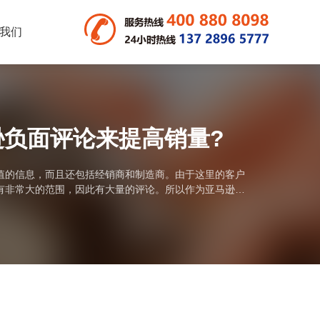
我们
负面评论来提高销量?
值的信息，而且还包括经销商和制造商。由于这里的客户
有非常大的范围，因此有大量的评论。所以作为亚马逊卖
...