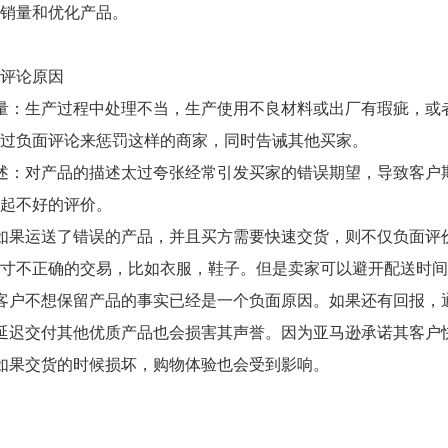
销量和优化产品。
评论原因
量：生产过程中处理不当，生产使用不良材料或出厂有瑕疵，或
过负面评论来惩罚这样的商家，同时告诫其他买家。
述：对产品的描述太过夸张经常引发买家的错误期望，导致客户期
起不好的评价。
如果运送了错误的产品，并且买方需要快速交货，则不仅负面评
寸不正确的交易，比如衣服，鞋子。但是卖家可以避开配送时间
客户不想保留产品的事实已经是一个负面原因。如果还有回报，
延迟交付其他优质产品也会损害其声誉。因为亚马逊承诺其客户快
如果交货的时候损坏，购物体验也会受到影响。