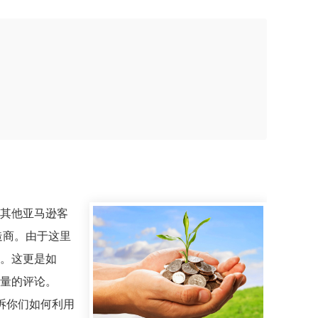
其他亚马逊客
造商。由于这里
。这更是如
量的评论。
诉你们如何利用