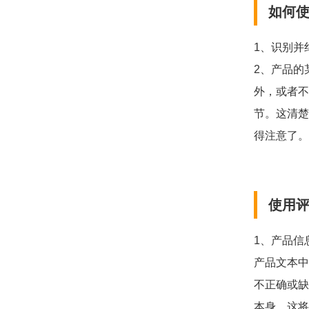
如何
1、识别并
2、产品的
外，或者不
节。这清楚
得注意了。
使用
1、产品信
产品文本中
不正确或缺
本身。这将