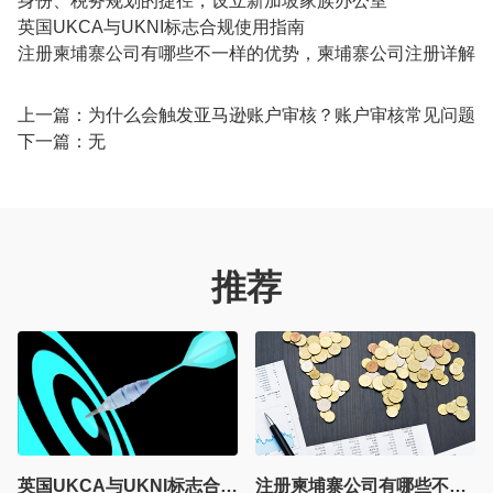
身份、税务规划的捷径，设立新加坡家族办公室
英国UKCA与UKNI标志合规使用指南
注册柬埔寨公司有哪些不一样的优势，柬埔寨公司注册详解
上一篇：
为什么会触发亚马逊账户审核？账户审核常见问题
下一篇：无
推荐
南
注册柬埔寨公司有哪些不一样的优势，柬埔寨公司注册详解
身份、税务规划的捷径，设立新加坡家族办公室