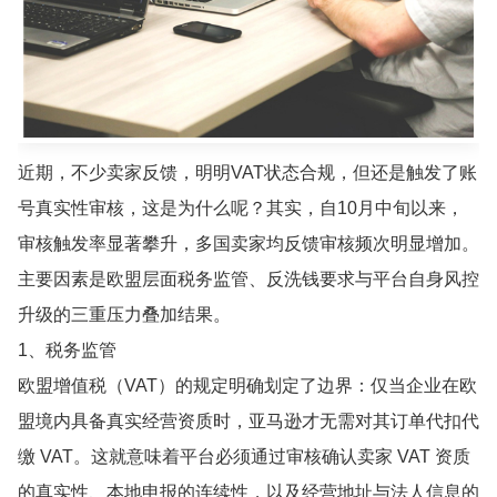
近期，不少卖家反馈，明明VAT状态合规，但还是触发了账
号真实性审核，这是为什么呢？其实，自10月中旬以来，
审核触发率显著攀升，多国卖家均反馈审核频次明显增加。
主要因素是欧盟层面税务监管、反洗钱要求与平台自身风控
升级的三重压力叠加结果。
1、税务监管
欧盟增值税（VAT）的规定明确划定了边界：仅当企业在欧
盟境内具备真实经营资质时，亚马逊才无需对其订单代扣代
缴 VAT。这就意味着平台必须通过审核确认卖家 VAT 资质
的真实性、本地申报的连续性，以及经营地址与法人信息的