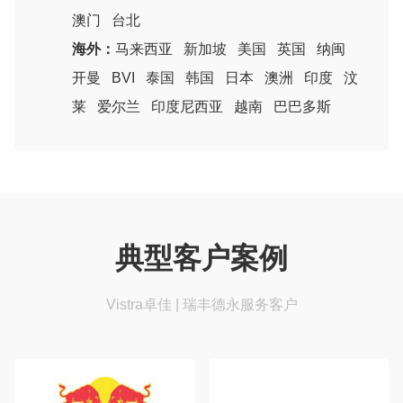
澳门
台北
海外：
马来西亚
新加坡
美国
英国
纳闽
开曼
BVI
泰国
韩国
日本
澳洲
印度
汶
莱
爱尔兰
印度尼西亚
越南
巴巴多斯
典型客户案例
Vistra卓佳 | 瑞丰德永服务客户