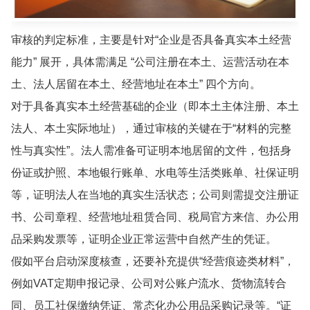
审核的判定标准，主要是针对“企业是否具备真实本土经营
能力” 展开，具体需满足 “公司注册在本土、运营活动在本
土、法人居留在本土、经营地址在本土” 四个方向。
对于具备真实本土经营基础的企业（即本土主体注册、本土
法人、本土实际地址），通过审核的关键在于“材料的完整
性与真实性”。法人需准备可证明本地居留的文件，包括身
份证或护照、本地银行账单、水电等生活类账单、社保证明
等，证明法人在当地的真实生活状态；公司则需提交注册证
书、公司章程、经营地址租赁合同、税局官方来信、办公用
品采购发票等，证明企业正常运营中自然产生的凭证。
假如平台启动深度核查，还要补充提供“经营痕迹类材料”，
例如VAT定期申报记录、公司对公账户流水、货物流转合
同、员工社保缴纳凭证、常态化办公用品采购记录等。“证