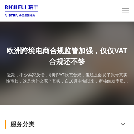
欧洲跨境电商合规监管加强，仅仅VAT
合规还不够
近期，不少卖家反馈，明明VAT状态合规，但还是触发了账号真实
性审核，这是为什么呢？其实，自10月中旬以来，审核触发率显著
攀升，多国卖家均反馈审核频次明显增加。主要因素是欧盟层面税
务监管、反洗钱要求与平台自身风控升级的三重压力叠加结果。1、
税务监管欧盟增值税（VAT）的规定明确划定了边界：仅当企业在
欧盟境内具备真实经营资质时，亚马逊才无需对其订单代扣代缴
VAT。这就意味着平台必须通过审核确认卖家VA...
服务分类