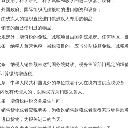
接用于科学研究、科学试验和教学的进口仪器、设备；
国政府、国际组织无偿援助的进口物资和设备；
残疾人的组织直接进口供残疾人专用的物品；
售的自己使用过的物品。
定外，增值税的免税、减税项目由国务院规定。任何地区、部
 纳税人兼营免税、减税项目的，应当分别核算免税、减税项
 纳税人销售额未达到国务院财政、税务主管部门规定的增值
计算缴纳增值税。
 中华人民共和国境外的单位或者个人在境内提供应税劳务，
内没有代理人的，以购买方为扣缴义务人。
 增值税纳税义务发生时间：
售货物或者应税劳务，为收讫销售款项或者取得索取销售款项
口货物，为报关进口的当天。