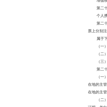
增值税扣
第二十条
个人携带
第二十一
票上分别注
属于下列
（一）向
（二）销
（三）小
第二十二
（一）固
在地的主管
在地的主管
（二）固