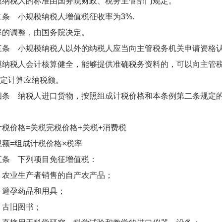
税人的标准由国务院财政、税务主管部门规定。
 小规模纳税人增值税征收率为3%.
调整，由国务院决定。
 小规模纳税人以外的纳税人应当向主管税务机关申请资格认
税人会计核算健全，能够提供准确税务资料的，可以向主管税
定计算应纳税额。
 纳税人进口货物，按照组成计税价格和本条例第二条规定的
价格=关税完税价格+关税+消费税
=组成计税价格×税率
 下列项目免征增值税：
业生产者销售的自产农产品；
孕药品和用具；
古旧图书；