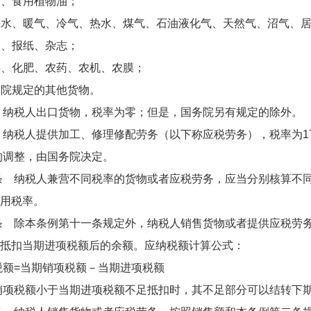
、食用植物油；
水、暖气、冷气、热水、煤气、石油液化气、天然气、沼气、居
、报纸、杂志；
、化肥、农药、农机、农膜；
院规定的其他货物。
税人出口货物，税率为零；但是，国务院另有规定的除外。
税人提供加工、修理修配劳务（以下称应税劳务），税率为17
整，由国务院决定。
纳税人兼营不同税率的货物或者应税劳务，应当分别核算不同
用税率。
除本条例第十一条规定外，纳税人销售货物或者提供应税劳务
抵扣当期进项税额后的余额。应纳税额计算公式：
=当期销项税额－当期进项税额
税额小于当期进项税额不足抵扣时，其不足部分可以结转下期