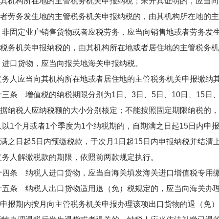
其机构所在地的主管税务机关申报纳税；未开具证明的，应当向
者劳务发生地的主管税务机关申报纳税的，由其机构所在地的主
固定业户销售货物或者应税劳务，应当向销售地或者劳务发生
税务机关申报纳税的，由其机构所在地或者居住地的主管税务机
口货物，应当向报关地海关申报纳税。
人应当向其机构所在地或者居住地的主管税务机关申报缴纳其
 增值税的纳税期限分别为1日、3日、5日、10日、15日
据纳税人应纳税额的大小分别核定；不能按照固定期限纳税的，
个月或者1个季度为1个纳税期的，自期满之日起15日内申报纳税
满之日起5日内预缴税款，于次月1日起15日内申报纳税并结清
人解缴税款的期限，依照前两款规定执行。
条 纳税人进口货物，应当自海关填发海关进口增值税专用缴款
条 纳税人出口货物适用退（免）税规定的，应当向海关办理
申报期内按月向主管税务机关申报办理该项出口货物的退（免）