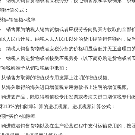
纳税人销售货物或者应税劳务，按照销售额和本条例第二条规
额计算公式：
=销售额×税率
销售额为纳税人销售货物或者应税劳务向购买方收取的全部价
人民币计算。纳税人以人民币以外的货币结算销售额的，应当
纳税人销售货物或者应税劳务的价格明显偏低并无正当理由的
纳税人购进货物或者接受应税劳务（以下简称购进货物或者应
税额准予从销项税额中抵扣：
销售方取得的增值税专用发票上注明的增值税额。
海关取得的海关进口增值税专用缴款书上注明的增值税额。
进农产品，除取得增值税专用发票或者海关进口增值税专用缴
和13%的扣除率计算的进项税额。进项税额计算公式：
=买价×扣除率
进或者销售货物以及在生产经营过程中支付运输费用的，按照运