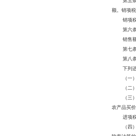
第五条 
额。销项税
销项税额
第六条 
销售额以
第七条 
第八条 
下列进项
（一）从
（二）从
（三）购
农产品买价
进项税额
（四）购