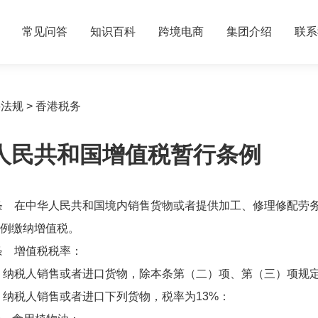
常见问答
知识百科
跨境电商
集团介绍
联系
要法规
>
香港税务
人民共和国增值税暂行条例
在中华人民共和国境内销售货物或者提供加工、修理修配劳务
例缴纳增值税。
增值税税率：
税人销售或者进口货物，除本条第（二）项、第（三）项规定外
税人销售或者进口下列货物，税率为13%：