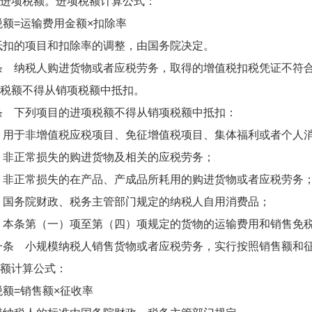
进项税额。进项税额计算公式：
=运输费用金额×扣除率
的项目和扣除率的调整，由国务院决定。
纳税人购进货物或者应税劳务，取得的增值税扣税凭证不符合
税额不得从销项税额中抵扣。
下列项目的进项税额不得从销项税额中抵扣：
于非增值税应税项目、免征增值税项目、集体福利或者个人消
正常损失的购进货物及相关的应税劳务；
正常损失的在产品、产成品所耗用的购进货物或者应税劳务
务院财政、税务主管部门规定的纳税人自用消费品；
条第（一）项至第（四）项规定的货物的运输费用和销售免税
 小规模纳税人销售货物或者应税劳务，实行按照销售额和征
额计算公式：
=销售额×征收率