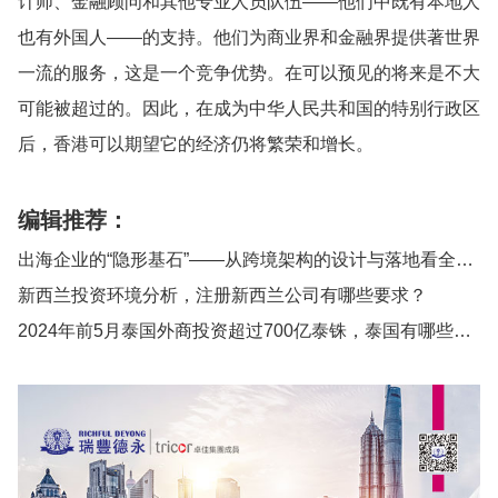
计师、金融顾问和其他专业人员队伍——他们中既有本地人
也有外国人——的支持。他们为商业界和金融界提供著世界
一流的服务，这是一个竞争优势。在可以预见的将来是不大
可能被超过的。因此，在成为中华人民共和国的特别行政区
后，香港可以期望它的经济仍将繁荣和增长。
编辑推荐：
出海企业的“隐形基石”——从跨境架构的设计与落地看全球化效率
新西兰投资环境分析，注册新西兰公司有哪些要求？
2024年前5月泰国外商投资超过700亿泰铢，泰国有哪些投资优势？