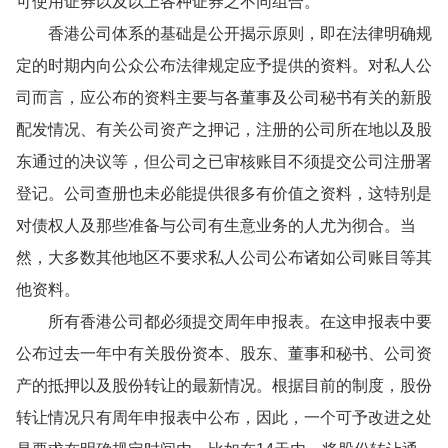
可使用证券以及以上各种证券之不同组合。
香港公司体系的基础是公开揭示原则，即在法律明确规
定的时期内向公众公布法律规定应予提供的资料。对私人公
司而言，应公布的资料主要与各董事及公司秘书有关的新股
配发情况、有关公司资产之押记，注册的公司所在地以及股
东通过的决议等，但公司之已审核账目不须提交公司注册署
登记。公司查册也未必能提供很多有价值之资料，这特别是
对债权人及那些准备与公司有生意业务的人尤为彻合。当
然，大多数其他地区不要求私人公司公布诸如公司账目等其
他资料。
所有香港公司都必须提交周年申报表。在这申报表中要
公布过去一年中有关股份资本、股东、董事和秘书、公司资
产的抵押以及股份转让的最新情况。根据目前的制度，股份
转让情况只有周年申报表中公布，因此，一个可予改进之处