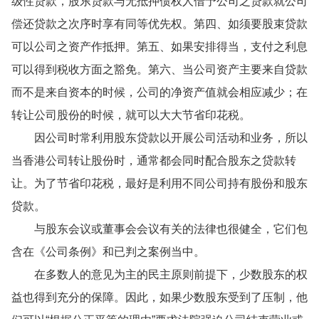
级性贷款，股东贷款与无抵押债权人借予公司之贷款就公司
偿还贷款之次序时享有同等优先权。第四、如须要股束贷款
可以公司之资产作抵押。第五、如果安排得当，支付之利息
可以得到税收方面之豁免。第六、当公司资产主要来自贷款
而不是来自资本的时候，公司的净资产值就会相应减少；在
转让公司股份的时候，就可以大大节省印花税。
因公司时常利用股东贷款以开展公司活动和业务，所以
当香港公司转让股份时，通常都会同时配合股东之贷款转
让。为了节省印花税，最好是利用不同公司持有股份和股东
贷款。
与股东会议或董事会会议有关的法律也很健全，它们包
含在《公司条例》和已判之案例当中。
在多数人的意见为主的民主原则前提下，少数股东的权
益也得到充分的保障。因此，如果少数股东受到了压制，他