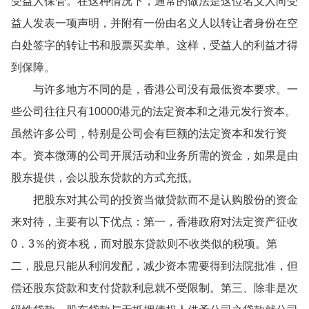
受益人保管。在这种情况下，通常的做法是这位名义人向受
益人发表一项声明，并附有一份由名义人以转让者身份在空
白处签字的转让书和股票买卖单。这样，受益人的利益才得
到保障。
与许多地方不同的是，香港公司没有最低资本要求。一
些公司往往只有10000港元的法定资本和之港元发行资本。
虽然许多公司，特别是公司会有巨额的法定资本和发行资
本。资本微薄的公司开展活动和业务所需的资金，如果是由
股东提供，会以股东贷款的方式充抵。
把股东对其公司的投资当做贷款而不是认购股份的资金
来对待，主要有以下优点：第一，香港政府对法定资产征收
0．3％的资本税，而对股东贷款则不收类似的税项。第
二，股息只能从利润发配，减少资本需要得到法院批准，但
偿还股东贷款和支付贷款利息就不受限制。第三、除非是次