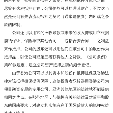
的所有资产都受固定抵押之限制。在流动抵押具体化之前，
尽管有这种抵押存在，公司仍然可以处理其财产，不过这当
然是受到有关该流动抵押之契约（通常是债券）内所载之条
款的限制。
公司还可以用它的应收账款或未来的收入抑或用它根据
履约保证、保险单或其他合同——包括合资合同——之利益
来作抵押。公司的股东还可以用他们在该公司中的股份作为
抵押品，以使公司或第三者获得他人之贷款。《公司条例》
第80款规定，建立公司资产抵押之契约须予登记。
由于香港公司可以以其资本和股份作抵押担保及香港法
律对该抵押担保提供保障，这使投资者乐於选用香港公司为
项目融资交易的专用公司。亚洲其他地区的法律就不能提供
相同之优点。在那些地区，与抵押有关的法律及对董事和股
东的国籍要求，对建立和实施有利于国际贷款人的抵押权益