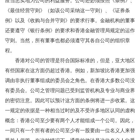
应当忠实地为公司的利益服务。公司还必须按照《条例》、
《最佳经营守则》（如该公司采纳这一守则）、《证券条
例》以及《收购与合并守则》的要求行事。金融机构的董事
还要遵守《银行条例》的要求和香港金融管理局规定的运作
守则。当然，所有董事也都必须遵守其各自公司的组织章
程。
香港对公司的管理是符合国际标准的，但是，亚大地区
有些国家在这方面仍超过香港。例如，新加坡比香港更加强
调由非执行董事组成的委员会之角色。在香港大多数公司没
有委员会。公司之管理问题已受到监管机构及专业与商业界
的密切注意。因此可以预计这方面的条例将进一步收紧。这
一规定的依据是一种相当过时的及不受许多地区认同的虚构
概念：香港公司至少要有两个人才能组成一个公司。因此，
一间只有一个所有者的公司至少有一股要由一位名义人来替