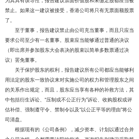
为其具有误导性，报告建议票面价值股和未缴足股都应当被
禁止。如果这一建议被接受，香港公司将只有无票面额股票
了。
至于董事，报告建议禁止由公司充当董事，而且只应当
要求公司至少有一名董事。股束应当能够通过普通的决议
（即出席并参加股东大会表决的股束以简单多数票通过决
议）罢免董事。
关于保护股东的权利，报告建议所有公司都应当能够利
用法定的股东一致协议来对实施公司的权力和管理股东之间
的关系作出规定，而且，股东应当享有各种的补救方法，其
中包括衍生诉讼、“压制或不公正行为”诉讼、收购股权或评
估补偿、强制遵守令、禁制令以及“以公正平等的理由”将公
司清盘。
根据现有的《公司条例》，减少资本、计划以通过合并