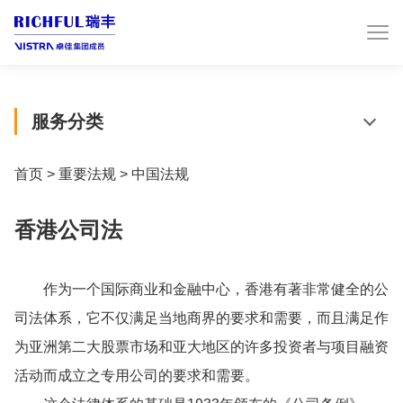
服务分类
首页
>
重要法规
>
中国法规
香港公司法
作为一个国际商业和金融中心，香港有著非常健全的公
司法体系，它不仅满足当地商界的要求和需要，而且满足作
为亚洲第二大股票市场和亚大地区的许多投资者与项目融资
活动而成立之专用公司的要求和需要。