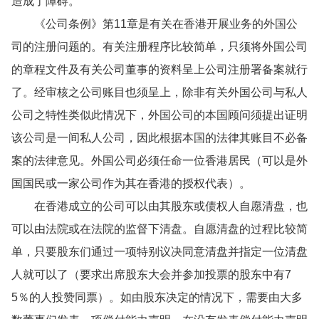
造成了障碍。
《公司条例》第11章是有关在香港开展业务的外国公
司的注册问题的。有关注册程序比较简单，只须将外国公司
的章程文件及有关公司董事的资料呈上公司注册署备案就行
了。经审核之公司账目也须呈上，除非有关外国公司与私人
公司之特性类似此情况下，外国公司的本国顾问须提出证明
该公司是一间私人公司，因此根据本国的法律其账目不必备
案的法律意见。外国公司必须任命一位香港居民（可以是外
国国民或一家公司作为其在香港的授权代表）。
在香港成立的公司可以由其股东或债权人自愿清盘，也
可以由法院或在法院的监督下清盘。自愿清盘的过程比较简
单，只要股东们通过一项特别议决同意清盘并指定一位清盘
人就可以了（要求出席股东大会并参加投票的股东中有7
5％的人投赞同票）。如由股东决定的情况下，需要由大多