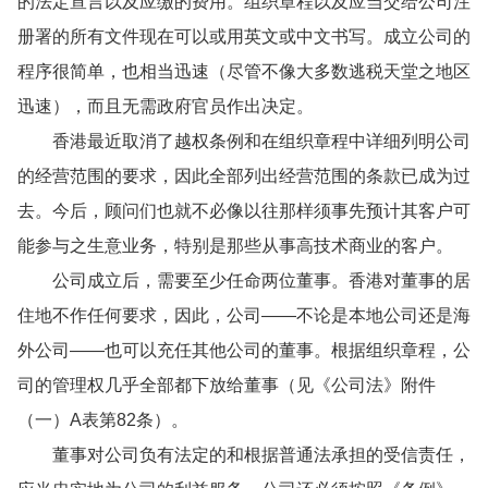
的法定宣言以及应缴的费用。组织章程以及应当交给公司注
册署的所有文件现在可以或用英文或中文书写。成立公司的
程序很简单，也相当迅速（尽管不像大多数逃税天堂之地区
迅速），而且无需政府官员作出决定。
香港最近取消了越权条例和在组织章程中详细列明公司
的经营范围的要求，因此全部列出经营范围的条款已成为过
去。今后，顾问们也就不必像以往那样须事先预计其客户可
能参与之生意业务，特别是那些从事高技术商业的客户。
公司成立后，需要至少任命两位董事。香港对董事的居
住地不作任何要求，因此，公司——不论是本地公司还是海
外公司——也可以充任其他公司的董事。根据组织章程，公
司的管理权几乎全部都下放给董事（见《公司法》附件
（一）A表第82条）。
董事对公司负有法定的和根据普通法承担的受信责任，