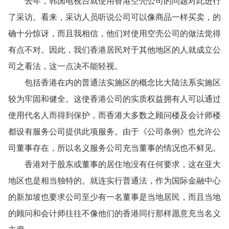
去年，韩国电视台就使用香港空壳公司的问题对此进行
了采访。看来，采访人员听说公司可以像商品一样买卖，的
确十分惊讶，而且我相信，他们对使用空壳公司的做法觉得
有点不对。因此，我们香港居民对于其他地区的人就成立公
司之看法，这一点决不能轻视。
包括香港在内的普通法实施区的概念比大陆法系实施区
较为牢固和健全。这使香港公司的实质权益拥有人可以通过
使用代名人而得到保护，而香港大多数之顾问楼及会计师楼
都设有服务公司提供此项服务。由于《公司条例》也允许公
司董事存在，所以名义服务公司充当董事的情况也不鲜见。
香港对于股东或董事的居住地没有任何要求，这在亚大
地区也是相当独特的。就连实行普通法，作为国际金融中心
的新加坡也要求公司至少有一名董事是当地居民，而且当地
的顾问和会计师往往不像他们的香港同行那样愿意充当名义