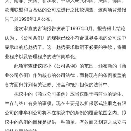
大、南非、美国、新加坡、中华人民共和国、法国、德国、
欧洲联盟和百慕达的公司法进行之比较调查。这两项背景报
告已於1996年1月公布。
这次审查的咨询报告发表于1997年3月。报告得出结论
认为，《公司条例》的现状已经不符合世界各地的公司法中
显示出的总趋势了。这一趋势要求取消不必要的手续，将商
业程序以及管理程序的法律简单化。
此项审查建议缩小《公司条例》的范围，颁布新的《商
业公司条例》作为核心的公司法律，而将现有的条例覆盖的
各方面归并到有关证券、清盘和抵押担保的法律中。
拟议中的《商业公司条例》应当仅限于与商业的诞生、
生存与终止有关的事项。现在主要是以担保形式注册之有限
公司的非牟利公司将不在拟议中的条例的覆盖范围之内。拟
议中的条例的目标是提供一种简单、有效而又划算之成立与