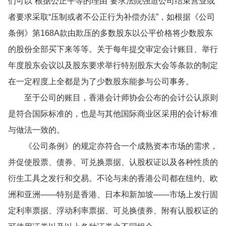
们可以“根据公正平等的理由”要求法院强迫公司结束营业或
者要求采取“压制或者不公正行为补偿办法”，如根据《公司
条例》第168A款由欺压的多数股东以公平价格将少数股东
的股份全部买下来等等。关于每年提交审定会计账目、举行
年度股东会议以及股东要求举行特别股东大会等条款的制定
在一定程度上全都是为了少数股东能参与公司事务。
至于公司的账目，香港会计师协会公布的会计公认原则
是符合国际标准的，也是与其他国际商业区采用的会计标准
与做法一致的。
《公司条例》的规定亦符合一个成熟资本市场的需求，
并促使股票、债券、可兑换票据、认股权证以及各种性质的
衍生工具之发行和交易。不论与未的香港公司都在纽约、欧
洲和亚洲——特别是香港、日本和新加坡——市场上发行固
定利率票据、浮动利率票据、可兑换债券、附有认股权证的