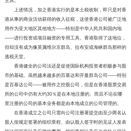
主席。
上述情况，加之香港实行的是本土税收制，即只是对香
港从事的商业活动获得的收入征税，这使香港公司被广泛地
用作为亚大地区其他地方——特别是中华人民共和国内地
——进行投资或项目融资的专用工具。香港取得了这地位，
但却没有成为像英属维尔京群岛、拉布安或海峡群岛那样的
逃税天堂。
香港健全的公司法还是促使国际机构投资者积极参与股
市的基础。虽然越来越多的百慕达和开曼群岛公司——特别
是百慕达公司——被用作之控股公司，但是在香港股票交易
所的公司中仍有大约30％是在本地注册的。而且不论在哪
里注册的公司的基本业务都是由本地成立的公司管理的。
在香港成立之公司只需向公司注册署提交由至少两名认
股人按规定签署的组织章程、由认股人签字时的见证人发表