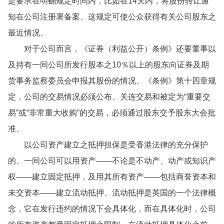
是要求在明确规定时间内，比如在14天内，将股份转让通
知在公司注册署备案。这规定可使公众获得有关公司股东之
最近情况。
对于公司而言，《证券（利益公开）条例》还要董事以
及持有一间公司所发行股本之10％以上的股东向证券及期
货事务监察委员会申报其股份的情况。《条例》第十四章规
定，公司的交易情况必须公布。关连交易和被定为“重要交
易”或“非常重大收购”的交易，必须通过股东交予股东大会批
准。
以公司资产建立之抵押担保是受香港法律的充分保护
的。一间公司可以用资产——不论是不动产、动产或知识产
权——建立固定抵押，及用其所有资产——包括商誉资本和
未交资本——建立流动抵押。流动抵押是英国的一个法律概
念，它在发行违约的情况下会具体化，而在具体化时，公司