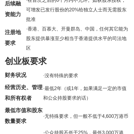
·在首次之后的6个月内不允许。如获股东授权，
后续融
可增发已发行股份的20%给独立人士而无需股东
资能力
批准
·香港、百慕大、开曼群岛、中国，任何其它能为
注册地
股东提供暴涨至少相当于香港提供水平的司法地
要求
区
创业板要求
财务状况
·没有特殊的要求
经营历史、管理
·最低2年（或1年，如果满足一定的市值
和所有权者
和公众持股要求的话）
最低市值和股东
·无特殊要求，但一般不低于4,600万港币
数量要求
·公众持股不低于25%，最低3,000万港