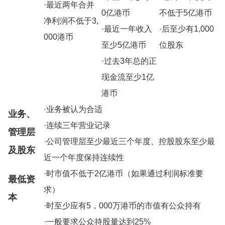
·最近两年合并
0亿港币
不低于5亿港币
净利润不低于3,
·最近一年收入
·后至少有1,000
000港币
至少5亿港币
位股东
·过去3年总的正
现金流至少1亿
港币
·业务被认为合适
业务、
·连续三年营业记录
管理层
·公司管理层至少最近三个年度、控股股东至少最
及股东
近一个年度保持连续性
·时市值不低于2亿港币（如果通过利润标准要
最低资
求）
本
·时至少应有5，000万港币的市值有公众持有
·一般要求公众持股量达到25%