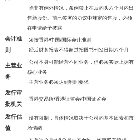
·除非有例外情况，条例禁止在后的头六个月内出
售新股份。前已签署的协议中规定的售股，必须
在申请给予披露
会计准
·须按香港/中国/国际会计准则
则
·经后财务报表不得超过招股书刊发日期六个月
·公司本身可能经营不同业务，但必须实际上拥有
主营业
核心业务
务
·主营业务必须达到利润要求
发行审
·香港交易所/香港证监会/中国证监会
批机关
发行估
·没有限制，具体情况取决于公司的基本因素和市
值
场情绪