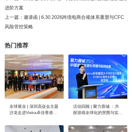
进阶方案
上一篇：
邀请函 | 6.30 2026跨境电商合规体系重塑与CFC
风险管控策略
热门推荐
全球展业 | 深圳高促会主题
活动回顾 | 聚力蓉城 ：共
沙龙走进Vistra卓佳香港办
探游戏全球化的突围与实践
公室：深港联动，赋能科技
之路
企业竞逐全球舞台